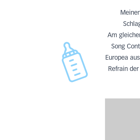
Meinen 
Schla
Am gleiche
Song Cont
Europea aus
Refrain de