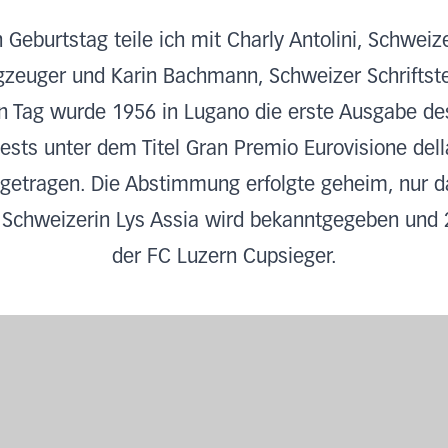
Geburtstag teile ich mit Charly Antolini, Schweiz
gzeuger und Karin Bachmann, Schweizer Schriftstel
n Tag wurde 1956 in Lugano die erste Ausgabe des
ests unter dem Titel Gran Premio Eurovisione del
getragen. Die Abstimmung erfolgte geheim, nur da
r Schweizerin Lys Assia wird bekanntgegeben und
der FC Luzern Cupsieger.