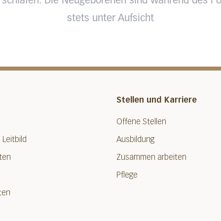
 schlafen. Die Neugeborenen sind während des Fo
stets unter Aufsicht
Stellen und Karriere
Offene Stellen
 Leitbild
Ausbildung
ten
Zusammen arbeiten
Pflege
ten