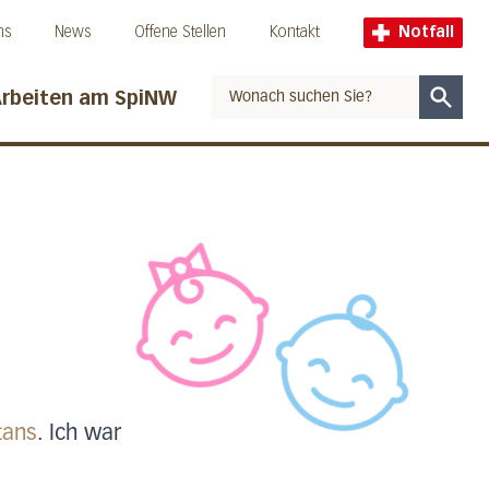
ns
News
Offene Stellen
Kontakt
Notfall
rbeiten am SpiNW
Suche
tans
. Ich war