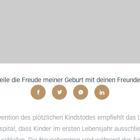
eile die Freude meiner Geburt mit deinen Freund
vention des plötzlichen Kindstodes empfiehlt das 
pital, dass Kinder im ersten Lebensjahr ausschlie