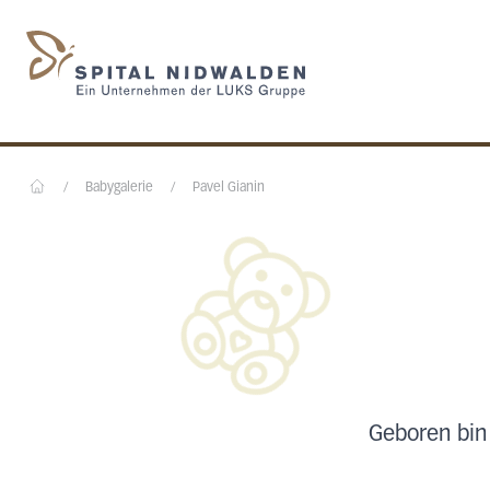
Startseite des Spital N
/
Babygalerie
/
Pavel Gianin
Home
Geboren bin