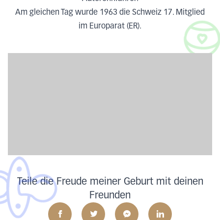
Am gleichen Tag wurde 1963 die Schweiz 17. Mitglied
im Europarat (ER).
Teile die Freude meiner Geburt mit deinen
Freunden