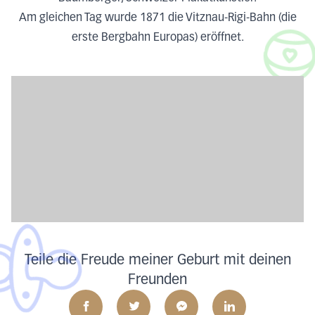
Am gleichen Tag wurde 1871 die Vitznau-Rigi-Bahn (die
erste Bergbahn Europas) eröffnet.
Teile die Freude meiner Geburt mit deinen
Freunden