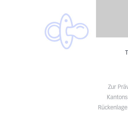
T
Zur Prä
Kantonss
Rückenlage