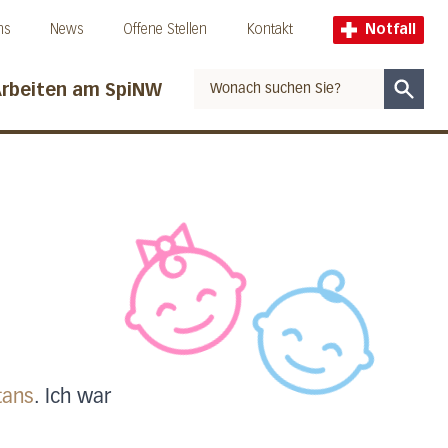
ns
News
Offene Stellen
Kontakt
Notfall
rbeiten am SpiNW
Suche
tans
. Ich war