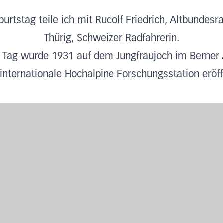
rtstag teile ich mit Rudolf Friedrich, Altbundesr
Thürig, Schweizer Radfahrerin.
 Tag wurde 1931 auf dem Jungfraujoch im Berner
 internationale Hochalpine Forschungsstation eröff