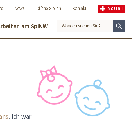
ns
News
Offene Stellen
Kontakt
Notfall
rbeiten am SpiNW
Suche
tans
. Ich war