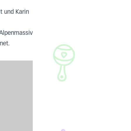
at und Karin
 Alpenmassiv
net.