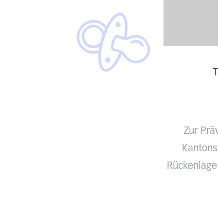
T
Zur Prä
Kantonss
Rückenlage