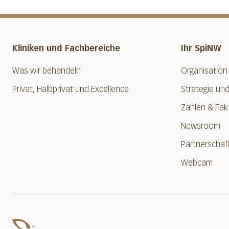
Kliniken und Fachbereiche
Ihr SpiNW
Was wir behandeln
Organisation
Privat, Halbprivat und Excellence
Strategie und
Zahlen & Fak
Newsroom
Partnerschaf
Webcam
Spital Nidwalden