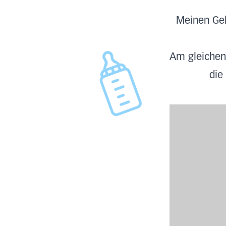
Meinen Gebu
Am gleichen
die