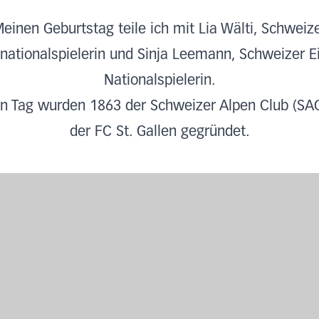
einen Geburtstag teile ich mit Lia Wälti, Schweiz
lnationalspielerin und Sinja Leemann, Schweizer E
Nationalspielerin.
n Tag wurden 1863 der Schweizer Alpen Club (SA
der FC St. Gallen gegründet.