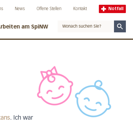
ns
News
Offene Stellen
Kontakt
Notfall
rbeiten am SpiNW
Suche
tans
. Ich war