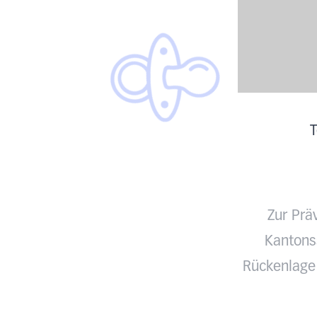
T
Zur Prä
Kantonss
Rückenlage