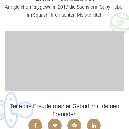
Am gleichen Tag gewann 2017 die Sachslerin Gaby Huber
im Squash ihren achten Meistertitel.
Teile die Freude meiner Geburt mit deinen
Freunden