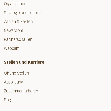
Organisation
Strategie und Leitbild
Zahlen & Fakten
Newsroom
Partnerschaften
Webcam
Stellen und Karriere
Offene Stellen
Ausbildung
Zusammen arbeiten
Pflege