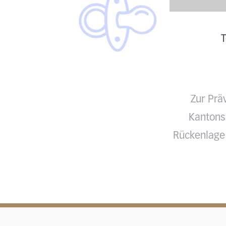
T
Zur Prä
Kantonss
Rückenlage