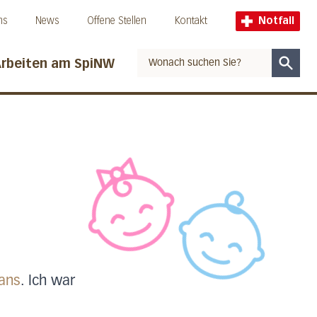
ns
News
Offene Stellen
Kontakt
Notfall
rbeiten am SpiNW
Suche
tans
. Ich war