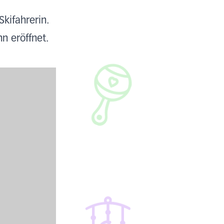
kifahrerin.
n eröffnet.