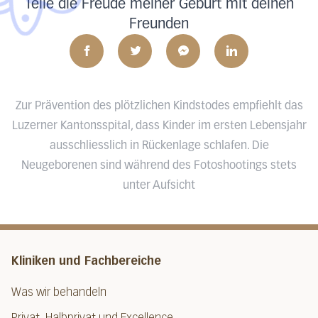
Teile die Freude meiner Geburt mit deinen
Freunden
Zur Prävention des plötzlichen Kindstodes empfiehlt das
Luzerner Kantonsspital, dass Kinder im ersten Lebensjahr
ausschliesslich in Rückenlage schlafen. Die
Neugeborenen sind während des Fotoshootings stets
unter Aufsicht
Kliniken und Fachbereiche
Was wir behandeln
Privat, Halbprivat und Excellence