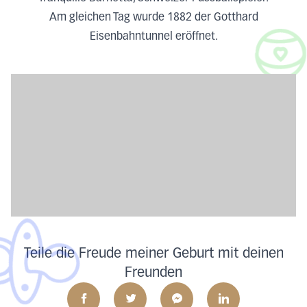
Am gleichen Tag wurde 1882 der Gotthard
Eisenbahntunnel eröffnet.
Teile die Freude meiner Geburt mit deinen
Freunden