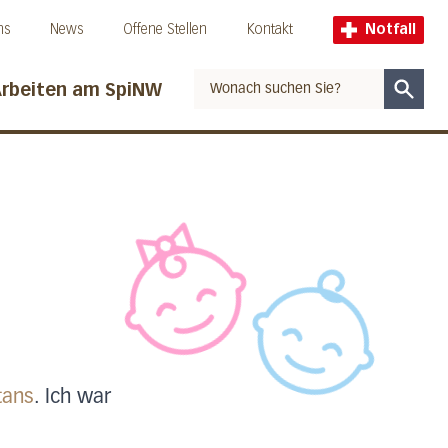
ns
News
Offene Stellen
Kontakt
Notfall
rbeiten am SpiNW
Suche
tans
. Ich war