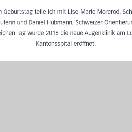
 Geburtstag teile ich mit Lise-Marie Morerod, Sc
äuferin und Daniel Hubmann, Schweizer Orientierun
ichen Tag wurde 2016 die neue Augenklinik am L
Kantonsspital eröffnet.