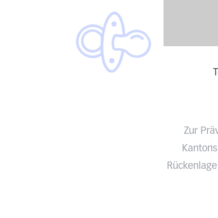
T
Zur Prä
Kantonss
Rückenlage