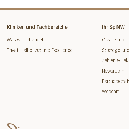
Kliniken und Fachbereiche
Ihr SpiNW
Was wir behandeln
Organisation
Privat, Halbprivat und Excellence
Strategie und
Zahlen & Fak
Newsroom
Partnerschaf
Webcam
Spital Nidwalden