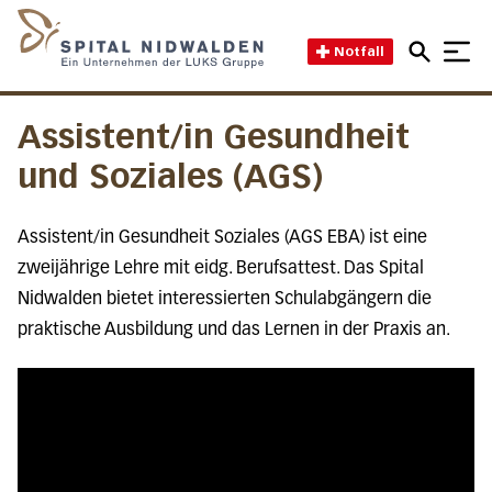
Direkt zum Inhalt
Direkt zum Fussbereich
Direkt zur Suche
Startseite des Spital Nidwal
Notfall
Assistent/in Gesundheit
und Soziales (AGS)
Assistent/in Gesundheit Soziales (AGS EBA) ist eine
zweijährige Lehre mit eidg. Berufsattest. Das Spital
Nidwalden bietet interessierten Schulabgängern die
praktische Ausbildung und das Lernen in der Praxis an.